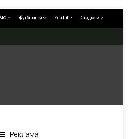
АМФ
Футболісти
YouTube
Стадіони
Реклама