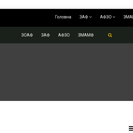
Головна
ЗАФ
АФЗО
ЗМ
ЗОАФ
ЗАФ
АФЗО
ЗМАМФ