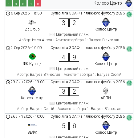
Колесо Центр
в
в
в
в
п
6 Сер 2026
-
18:30
Супер ліга ЗОАФ з пляжного футболу 2026
3
2
ZpGroup
Колесо Центр
Центральний пляж
Арбітр:
Ісаєв Антон
Асистент арбітра 1:
Валуєв В’ячеслав
2 Сер 2026
-
10:00
Супер ліга ЗОАФ з пляжного футболу 2026
4
9
ФК Купець
Колесо Центр
Центральний пляж
Арбітр:
Валуєв В’ячеслав
Асистент арбітра 1:
Валуєв Сергій
29 Лип 2026
-
19:00
Супер ліга ЗОАФ з пляжного футболу 2026
3
2
Колесо Центр
АРПИ
Центральний пляж
Арбітр:
Валуєв Сергій
Асистент арбітра 1:
Валуєв В’ячеслав
26 Лип 2026
-
10:00
Супер ліга ЗОАФ з пляжного футболу 2026
5
8
ЗЕФК
Колесо Центр
Центральний пляж