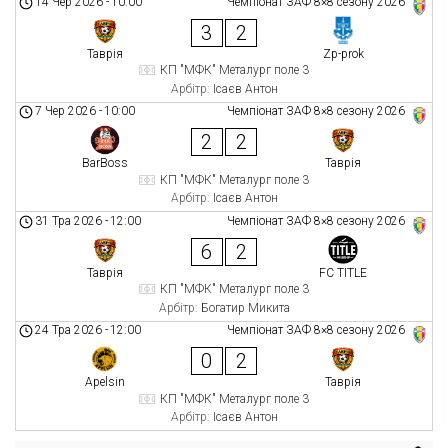
14 Чер 2026
-
10:00
Чемпіонат ЗАФ 8×8 сезону 2026
3
2
Таврія
Zp-prok
КП "МФК" Металург поле 3
Арбітр:
Ісаєв Антон
7 Чер 2026
-
10:00
Чемпіонат ЗАФ 8×8 сезону 2026
2
2
BarBoss
Таврія
КП "МФК" Металург поле 3
Арбітр:
Ісаєв Антон
31 Тра 2026
-
12:00
Чемпіонат ЗАФ 8×8 сезону 2026
6
2
Таврія
FC TITLE
КП "МФК" Металург поле 3
Арбітр:
Богатир Микита
24 Тра 2026
-
12:00
Чемпіонат ЗАФ 8×8 сезону 2026
0
2
Apelsin
Таврія
КП "МФК" Металург поле 3
Арбітр:
Ісаєв Антон