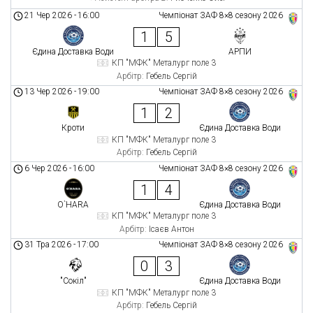
21 Чер 2026
-
16:00
Чемпіонат ЗАФ 8×8 сезону 2026
1
5
Єдина Доставка Води
АРПИ
КП "МФК" Металург поле 3
Арбітр:
Гебель Сергій
13 Чер 2026
-
19:00
Чемпіонат ЗАФ 8×8 сезону 2026
1
2
Кроти
Єдина Доставка Води
КП "МФК" Металург поле 3
Арбітр:
Гебель Сергій
6 Чер 2026
-
16:00
Чемпіонат ЗАФ 8×8 сезону 2026
1
4
O`HARA
Єдина Доставка Води
КП "МФК" Металург поле 3
Арбітр:
Ісаєв Антон
31 Тра 2026
-
17:00
Чемпіонат ЗАФ 8×8 сезону 2026
0
3
"Сокіл"
Єдина Доставка Води
КП "МФК" Металург поле 3
Арбітр:
Гебель Сергій