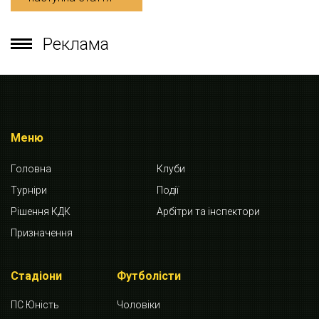
Реклама
Меню
Головна
Клуби
Турніри
Події
Рішення КДК
Арбітри та інспектори
Призначення
Стадіони
Футболісти
ПС Юність
Чоловіки