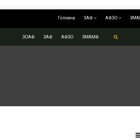
Головна
ЗАФ
АФЗО
ЗМ
ЗОАФ
ЗАФ
АФЗО
ЗМАМФ