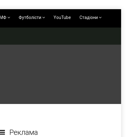
АМФ
Футболісти
YouTube
Стадіони
Реклама