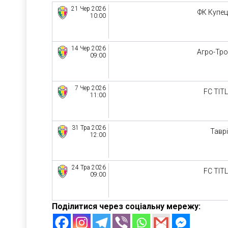
21 Чер 2026
ФК Купе
10:00
14 Чер 2026
Агро-Тр
09:00
7 Чер 2026
FC TIT
11:00
31 Тра 2026
Тавр
12:00
24 Тра 2026
FC TIT
09:00
Поділитися через соціальну мережу: