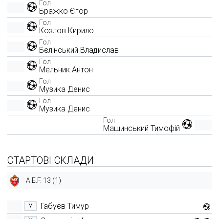
Гол
Бражко Єгор
Гол
Козлов Кирило
Гол
Бєлінський Владислав
Гол
Мельник Антон
Гол
Музика Денис
Гол
Музика Денис
Гол
Машинський Тимофій
СТАРТОВІ СКЛАДИ
A.E.F. 13 (1)
Габуєв Тимур
У