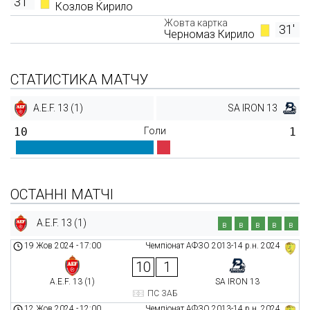
31'
Козлов Кирило
Жовта картка
31'
Черномаз Кирило
СТАТИСТИКА МАТЧУ
A.E.F. 13 (1)
SA IRON 13
10
Голи
1
ОСТАННІ МАТЧІ
A.E.F. 13 (1)
в
в
в
в
в
19 Жов 2024
-
17:00
Чемпіонат АФЗО 2013-14 р.н. 2024
10
1
A.E.F. 13 (1)
SA IRON 13
ПС ЗАБ
12 Жов 2024
-
12:00
Чемпіонат АФЗО 2013-14 р.н. 2024