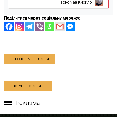
Черномаз Кирило
Поділитися через соціальну мережу:
попередня стаття
наступна стаття
Реклама