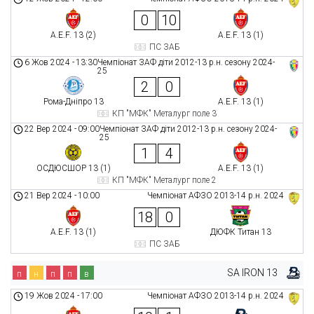
0
10
A.E.F. 13 (2)
A.E.F. 13 (1)
ПС ЗАБ
6 Жов 2024
-
13:30
Чемпіонат ЗАФ діти 2012-13 р.н. сезону 2024-
25
2
0
Рома-Дніпро 13
A.E.F. 13 (1)
КП "МФК" Металург поле 3
22 Вер 2024
-
09:00
Чемпіонат ЗАФ діти 2012-13 р.н. сезону 2024-
25
1
4
ОСДЮСШОР 13 (1)
A.E.F. 13 (1)
КП "МФК" Металург поле 2
21 Вер 2024
-
10:00
Чемпіонат АФЗО 2013-14 р.н. 2024
18
0
A.E.F. 13 (1)
ДЮФК Титан 13
ПС ЗАБ
SA IRON 13
п
н
п
п
в
19 Жов 2024
-
17:00
Чемпіонат АФЗО 2013-14 р.н. 2024