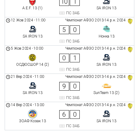
10
1
A.E.F. 13 (1)
SA IRON 13
ПС ЗАБ
12 Жов 2024
-
11:00
Чемпіонат АФЗО 2013-14 р.н. 2024
5
0
SA IRON 13
Нонка 13
ПС ЗАБ
5 Жов 2024
-
10:00
Чемпіонат АФЗО 2013-14 р.н. 2024
0
1
ОСДЮСШОР 14 (2)
SA IRON 13
ПС ЗАБ
21 Вер 2024
-
11:00
Чемпіонат АФЗО 2013-14 р.н. 2024
9
0
SA IRON 13
SunTeam 13 (2)
ПС ЗАБ
14 Вер 2024
-
13:00
Чемпіонат АФЗО 2013-14 р.н. 2024
6
0
ЗОАФ Козак 13
SA IRON 13
ПС ЗАБ