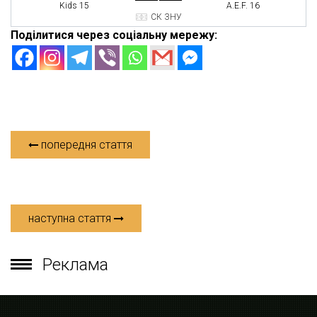
Kids 15
A.E.F. 16
СК ЗНУ
Поділитися через соціальну мережу:
попередня стаття
наступна стаття
Реклама