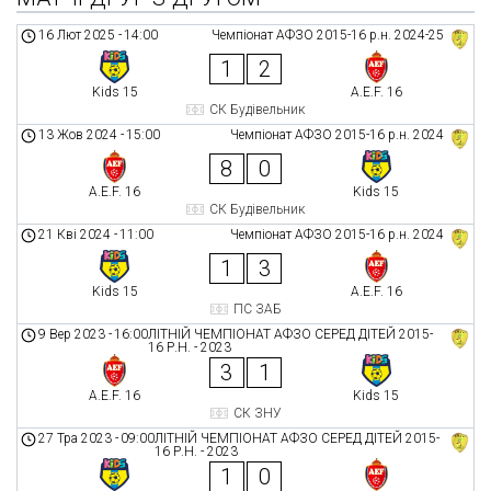
16 Лют 2025
-
14:00
Чемпіонат АФЗО 2015-16 р.н. 2024-25
1
2
Kids 15
A.E.F. 16
СК Будівельник
13 Жов 2024
-
15:00
Чемпіонат АФЗО 2015-16 р.н. 2024
8
0
A.E.F. 16
Kids 15
СК Будівельник
21 Кві 2024
-
11:00
Чемпіонат АФЗО 2015-16 р.н. 2024
1
3
Kids 15
A.E.F. 16
ПС ЗАБ
9 Вер 2023
-
16:00
ЛІТНІЙ ЧЕМПІОНАТ АФЗО СЕРЕД ДІТЕЙ 2015-
16 Р.Н. - 2023
3
1
A.E.F. 16
Kids 15
СК ЗНУ
27 Тра 2023
-
09:00
ЛІТНІЙ ЧЕМПІОНАТ АФЗО СЕРЕД ДІТЕЙ 2015-
16 Р.Н. - 2023
1
0