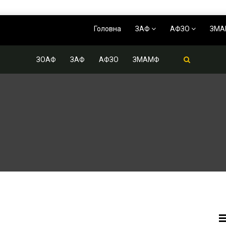
Головна
ЗАФ
АФЗО
ЗМ
ЗОАФ
ЗАФ
АФЗО
ЗМАМФ