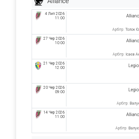
Alliance
4 Лип 2026
Allian
11:00
Арбітр:
Толок Є
27 Чер 2026
Allian
10:00
Арбітр:
Ісаєв А
21 Чер 2026
Legi
12:00
20 Чер 2026
Legi
09:00
Арбітр:
Валу
14 Чер 2026
Allian
11:00
Арбітр:
Валує