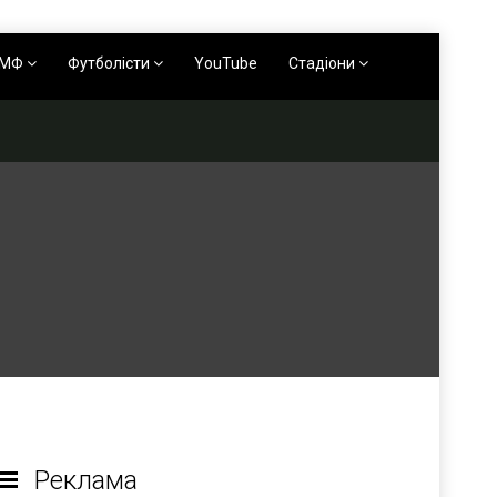
АМФ
Футболісти
YouTube
Стадіони
Реклама