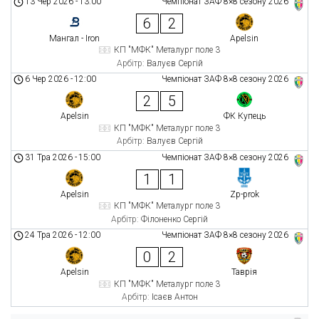
13 Чер 2026
-
13:00
Чемпіонат ЗАФ 8×8 сезону 2026
6
2
Мангал - Iron
Apelsin
КП "МФК" Металург поле 3
Арбітр:
Валуєв Сергій
6 Чер 2026
-
12:00
Чемпіонат ЗАФ 8×8 сезону 2026
2
5
Apelsin
ФК Купець
КП "МФК" Металург поле 3
Арбітр:
Валуєв Сергій
31 Тра 2026
-
15:00
Чемпіонат ЗАФ 8×8 сезону 2026
1
1
Apelsin
Zp-prok
КП "МФК" Металург поле 3
Арбітр:
Філоненко Сергій
24 Тра 2026
-
12:00
Чемпіонат ЗАФ 8×8 сезону 2026
0
2
Apelsin
Таврія
КП "МФК" Металург поле 3
Арбітр:
Ісаєв Антон