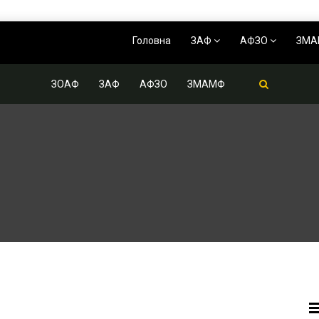
Головна
ЗАФ
АФЗО
ЗМ
ЗОАФ
ЗАФ
АФЗО
ЗМАМФ