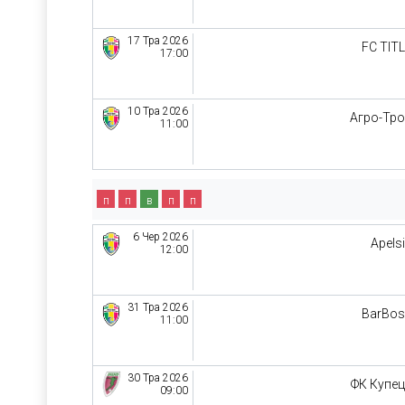
17 Тра 2026
FC TIT
17:00
10 Тра 2026
Агро-Тр
11:00
п
п
в
п
п
6 Чер 2026
Apels
12:00
31 Тра 2026
BarBo
11:00
30 Тра 2026
ФК Купе
09:00