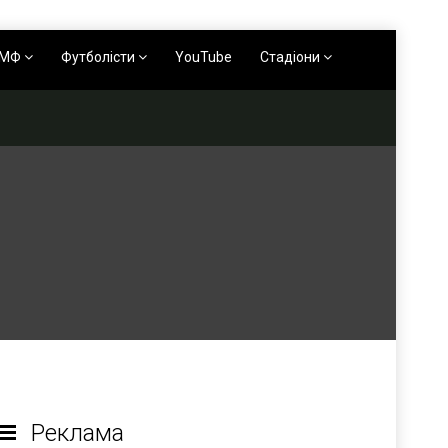
АМФ
Футболісти
YouTube
Стадіони
Реклама