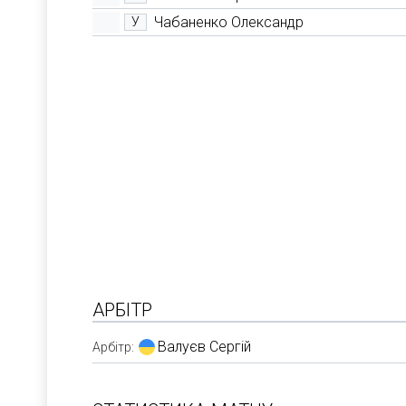
Чабаненко Олександр
У
АРБІТР
Валуєв Сергій
Арбітр: