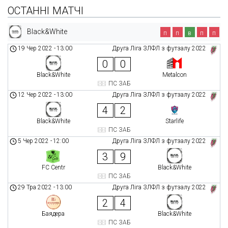
ОСТАННІ МАТЧІ
Black&White
п
п
в
п
п
19 Чер 2022
-
13:00
Друга Ліга ЗЛФЛ з футзалу 2022
0
0
Black&White
Metalcon
ПС ЗАБ
12 Чер 2022
-
13:00
Друга Ліга ЗЛФЛ з футзалу 2022
4
2
Black&White
Starlife
ПС ЗАБ
5 Чер 2022
-
12:00
Друга Ліга ЗЛФЛ з футзалу 2022
3
9
FC Centr
Black&White
ПС ЗАБ
29 Тра 2022
-
13:00
Друга Ліга ЗЛФЛ з футзалу 2022
2
4
Баядера
Black&White
ПС ЗАБ