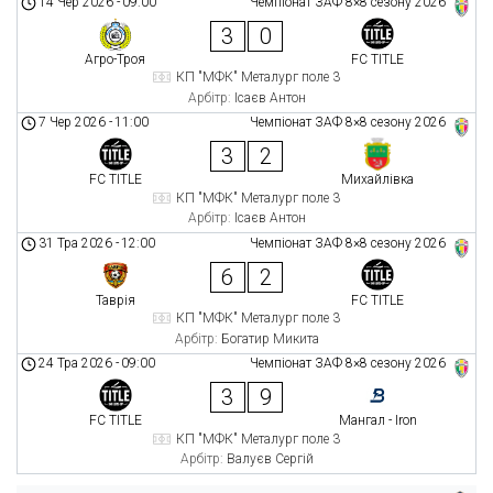
14 Чер 2026
-
09:00
Чемпіонат ЗАФ 8×8 сезону 2026
3
0
Агро-Троя
FC TITLE
КП "МФК" Металург поле 3
Арбітр:
Ісаєв Антон
7 Чер 2026
-
11:00
Чемпіонат ЗАФ 8×8 сезону 2026
3
2
FC TITLE
Михайлівка
КП "МФК" Металург поле 3
Арбітр:
Ісаєв Антон
31 Тра 2026
-
12:00
Чемпіонат ЗАФ 8×8 сезону 2026
6
2
Таврія
FC TITLE
КП "МФК" Металург поле 3
Арбітр:
Богатир Микита
24 Тра 2026
-
09:00
Чемпіонат ЗАФ 8×8 сезону 2026
3
9
FC TITLE
Мангал - Iron
КП "МФК" Металург поле 3
Арбітр:
Валуєв Сергій