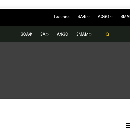
Головна
ЗАФ
АФЗО
ЗМ
ЗОАФ
ЗАФ
АФЗО
ЗМАМФ