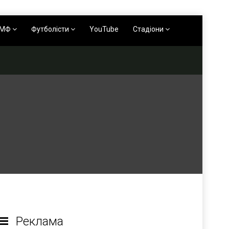
АМФ
Футболісти
YouTube
Стадіони
Реклама