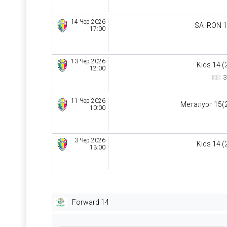
14 Чер 2026
SA IRON 
17:00
13 Чер 2026
Kids 14 (
12:00
З
11 Чер 2026
Металург 15(
10:00
3 Чер 2026
Kids 14 (
13:00
Forward 14