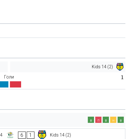
Kids 14 (2)
Голи
1
в
п
в
н
в
6
1
14
Kids 14 (2)