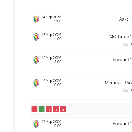
14 Чер 2026
Аякс 
15:00
13 Чер 2026
СФК Титан 
11:00
З
10 Чер 2026
Forward 
13:00
6 Чер 2026
Металург 15(
10:00
З
п
в
п
п
п
17 Чер 2026
Forward 
10:00