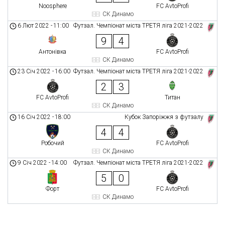
Noosphere
FC AvtoProfi
СК Динамо
6 Лют 2022
-
11:00
Футзал. Чемпіонат міста ТРЕТЯ ліга 2021-2022
9
4
Антонівка
FC AvtoProfi
СК Динамо
23 Січ 2022
-
16:00
Футзал. Чемпіонат міста ТРЕТЯ ліга 2021-2022
2
3
FC AvtoProfi
Титан
СК Динамо
16 Січ 2022
-
18:00
Кубок Запоріжжя з футзалу
4
4
Робочий
FC AvtoProfi
СК Динамо
9 Січ 2022
-
14:00
Футзал. Чемпіонат міста ТРЕТЯ ліга 2021-2022
5
0
Форт
FC AvtoProfi
СК Динамо