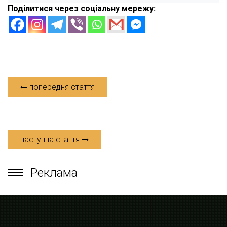
Поділитися через соціальну мережу:
попередня стаття
наступна стаття
Реклама