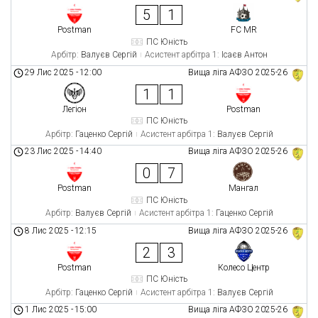
5
1
Postman
FC MR
ПС Юність
Арбітр:
Валуєв Сергій
Асистент арбітра 1:
Ісаєв Антон
29 Лис 2025
-
12:00
Вища ліга АФЗО 2025-26
1
1
Легіон
Postman
ПС Юність
Арбітр:
Гаценко Сергій
Асистент арбітра 1:
Валуєв Сергій
23 Лис 2025
-
14:40
Вища ліга АФЗО 2025-26
0
7
Postman
Мангал
ПС Юність
Арбітр:
Валуєв Сергій
Асистент арбітра 1:
Гаценко Сергій
8 Лис 2025
-
12:15
Вища ліга АФЗО 2025-26
2
3
Postman
Колесо Центр
ПС Юність
Арбітр:
Гаценко Сергій
Асистент арбітра 1:
Валуєв Сергій
1 Лис 2025
-
15:00
Вища ліга АФЗО 2025-26