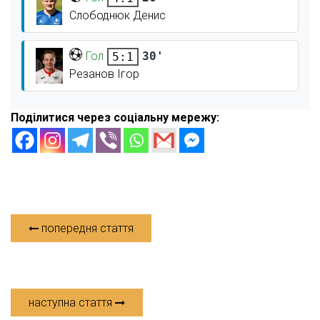
Слободнюк Денис
Гол
30'
5:1
Резанов Ігор
Поділитися через соціальну мережу:
попередня стаття
наступна стаття