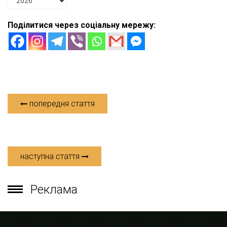
Поділитися через соціальну мережу:
попередня стаття
наступна стаття
Реклама