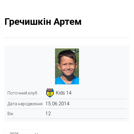
Гречишкін Артем
Kids 14
Поточний клуб
15.06.2014
Дата народження
12
Вік