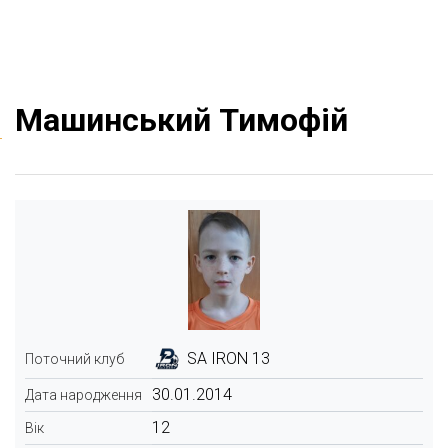
Машинський Тимофій
SA IRON 13
Поточний клуб
30.01.2014
Дата народження
12
Вік