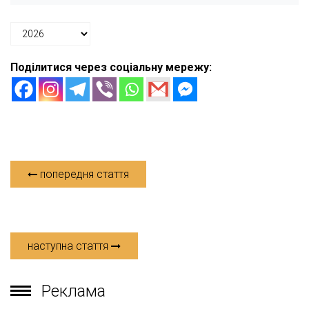
Поділитися через соціальну мережу:
попередня стаття
наступна стаття
Реклама