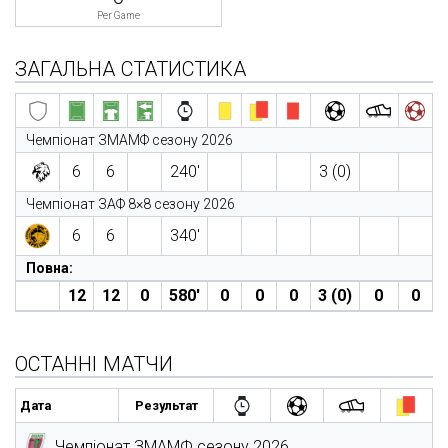
Per Game
ЗАГАЛЬНА СТАТИСТИКА
Чемпіонат ЗМАМФ сезону 2026
6
6
240′
3 (0)
Чемпіонат ЗАФ 8×8 сезону 2026
6
6
340′
Повна:
12
12
0
580′
0
0
0
3 (0)
0
0
ОСТАННІ МАТЧИ
Дата
Результат
Чемпіонат ЗМАМФ сезону 2026