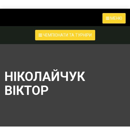
МЕНЮ
ЧЕМПІОНАТИ ТА ТУРНІРИ
НІКОЛАЙЧУК
ВІКТОР