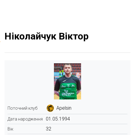
Ніколайчук Віктор
Apelsin
Поточний клуб
01.05.1994
Дата народження
32
Вік