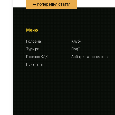
попередня стаття
Меню
Головна
Клуби
Турніри
Події
Рішення КДК
Арбітри та інспектори
Призначення