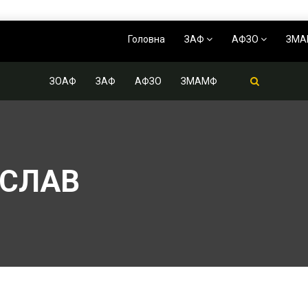
Головна
ЗАФ
АФЗО
ЗМ
ЗОАФ
ЗАФ
АФЗО
ЗМАМФ
ОСЛАВ