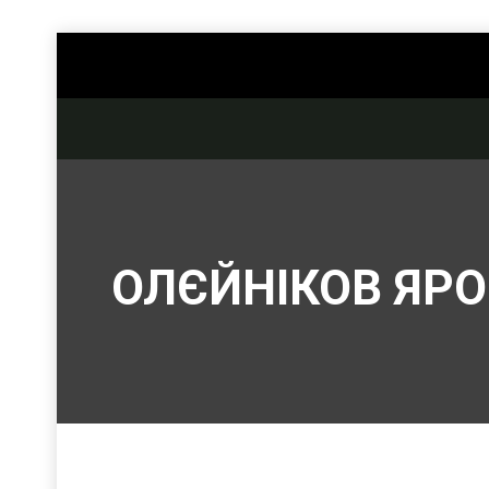
ОЛЄЙНІКОВ ЯР