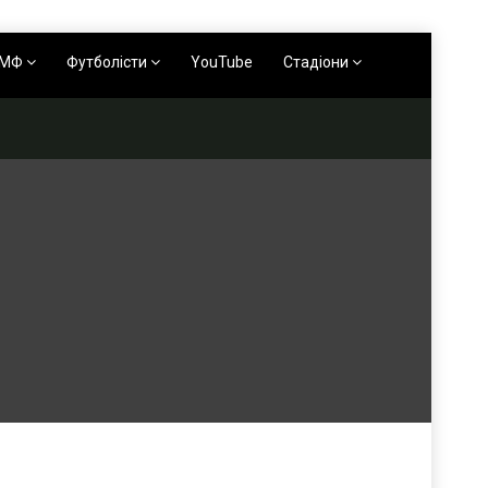
АМФ
Футболісти
YouTube
Стадіони