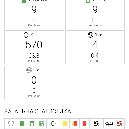
9
9
-
1.0
Per Game
Per Game
Хвилини
Голи
570
4
63.3
0.4
Per Game
Per Game
Паси
0
0
Per Game
ЗАГАЛЬНА СТАТИСТИКА