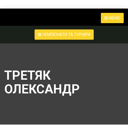
МЕНЮ
ЧЕМПІОНАТИ ТА ТУРНІРИ
ТРЕТЯК
ОЛЕКСАНДР