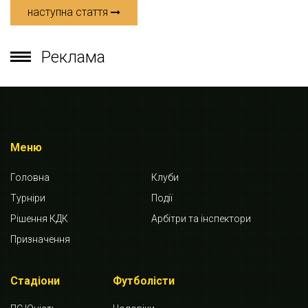
наступна стаття
Реклама
Меню
Головна
Клуби
Турніри
Події
Рішення КДК
Арбітри та інспектори
Призначення
Стадіони
Футболісти