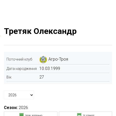
Третяк Олександр
Агро-Троя
Поточний клуб
10.03.1999
Дата народження
27
Вік
Сезон:
2026
Ігор зіграно
У старті