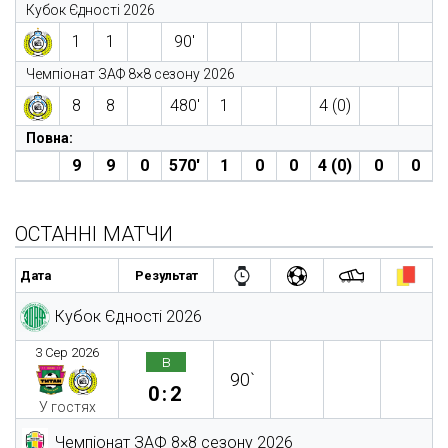
Кубок Єдності 2026
1
1
90′
Чемпіонат ЗАФ 8×8 сезону 2026
8
8
480′
1
4 (0)
Повна:
9
9
0
570′
1
0
0
4 (0)
0
0
ОСТАННІ МАТЧИ
Дата
Результат
Кубок Єдності 2026
3 Сер 2026
в
90`
0:2
У гостях
Чемпіонат ЗАФ 8×8 сезону 2026