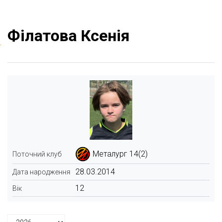
Філатова Ксенія
Металург 14(2)
Поточний клуб
28.03.2014
Дата народження
12
Вік