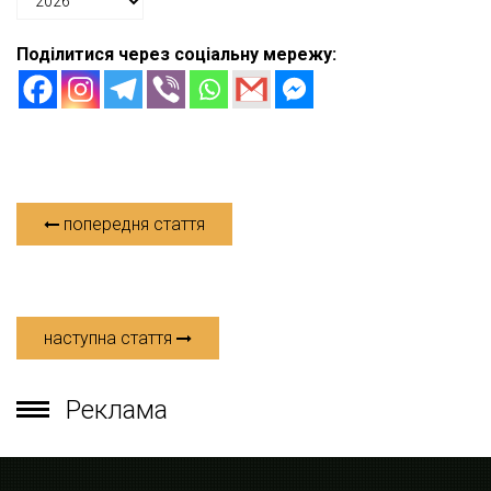
Поділитися через соціальну мережу:
попередня стаття
наступна стаття
Реклама