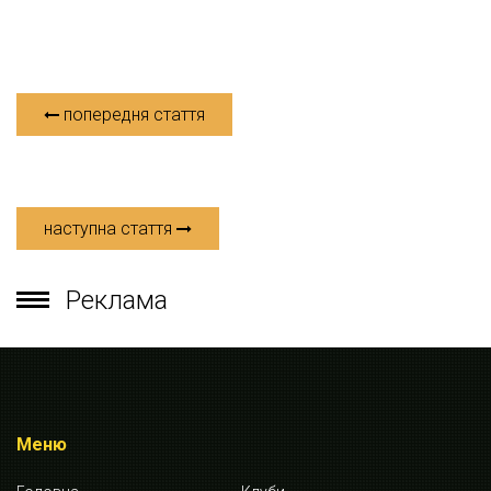
попередня стаття
наступна стаття
Реклама
Меню