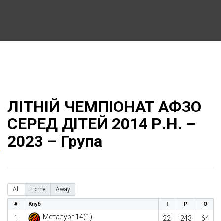
ЛІТНІЙ ЧЕМПІОНАТ АФЗО
СЕРЕД ДІТЕЙ 2014 Р.Н. –
2023 – Група
All
Home
Away
#
Клуб
І
Р
О
Металург 14(1)
1
22
243
64