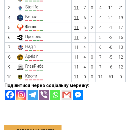
Starlife
3
11
7
0
4
11
21
Волна
4
11
6
1
4
21
19
Фенікс
5
11
5
2
4
-1
17
Прогрес
6
11
5
1
5
-2
16
Надія
7
11
4
1
6
-8
13
Apelsin
8
11
4
0
7
-5
12
ГлавРиба
9
11
4
0
7
-6
12
Кроти
10
11
0
0
11
-61
0
Поділитися через соціальну мережу: