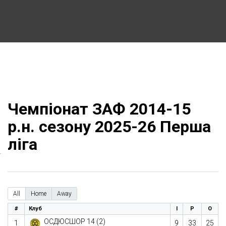
Чемпіонат ЗАФ 2014-15
р.н. сезону 2025-26 Перша
ліга
All
Home
Away
#
Клуб
І
Р
О
ОСДЮСШОР 14 (2)
1
9
33
25