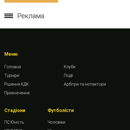
Реклама
Меню
Головна
Клуби
Турніри
Події
Рішення КДК
Арбітри та інспектори
Призначення
Стадіони
Футболісти
ПС Юність
Чоловіки