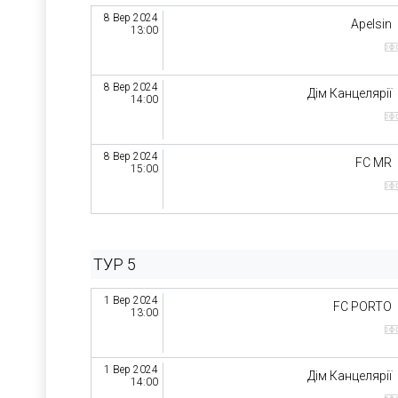
8 Вер 2024
Apelsin
13:00
8 Вер 2024
Дім Канцелярії
14:00
8 Вер 2024
FC MR
15:00
ТУР 5
1 Вер 2024
FC PORTO
13:00
1 Вер 2024
Дім Канцелярії
14:00