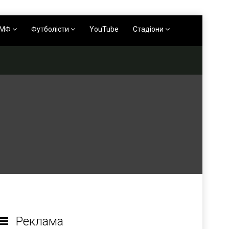
АМФ
Футболісти
YouTube
Стадіони
Реклама