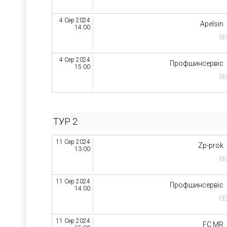
4 Сер 2024
Apelsin
14:00
4 Сер 2024
Профшинсервіс
15:00
ТУР 2
11 Сер 2024
Zp-prok
13:00
11 Сер 2024
Профшинсервіс
14:00
11 Сер 2024
FC MR