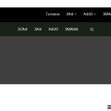
Головна
ЗАФ
АФЗО
ЗМ
ЗОАФ
ЗАФ
АФЗО
ЗМАМФ