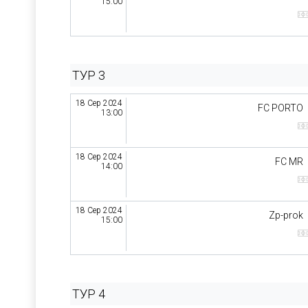
15:00
ТУР 3
18 Сер 2024
FC PORTO
13:00
18 Сер 2024
FC MR
14:00
18 Сер 2024
Zp-prok
15:00
ТУР 4