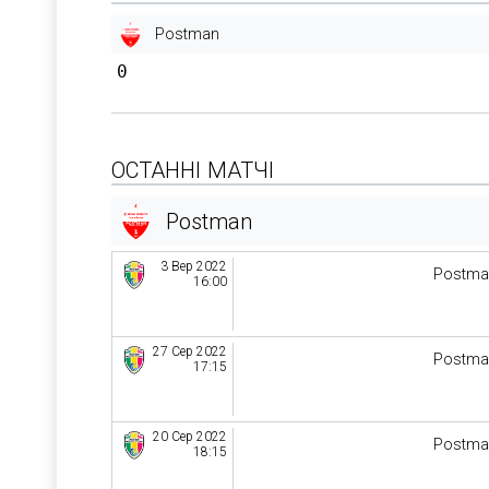
Postman
0
ОСТАННІ МАТЧІ
Postman
3 Вер 2022
Postma
16:00
27 Сер 2022
Postma
17:15
20 Сер 2022
Postma
18:15