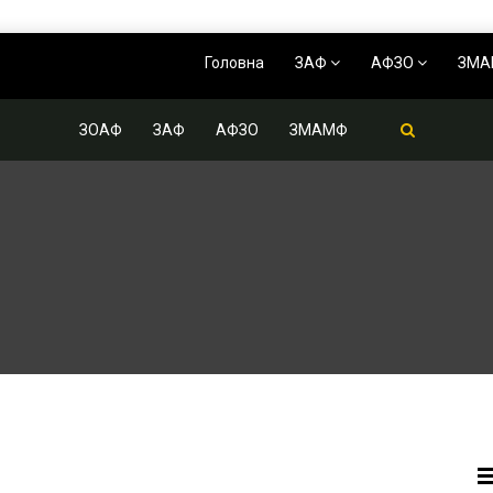
Головна
ЗАФ
АФЗО
ЗМ
ЗОАФ
ЗАФ
АФЗО
ЗМАМФ