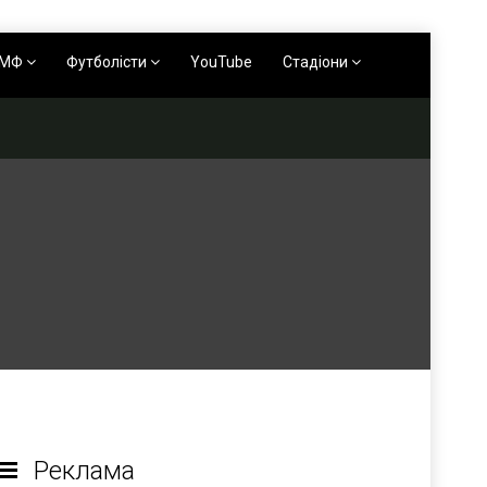
АМФ
Футболісти
YouTube
Стадіони
Реклама