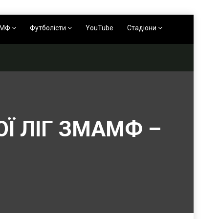
АМФ
Футболісти
YouTube
Стадіони
ОЇ ЛІГ ЗМАМФ –