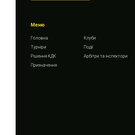
Меню
Головна
Клуби
Турніри
Події
Рішення КДК
Арбітри та інспектори
Призначення