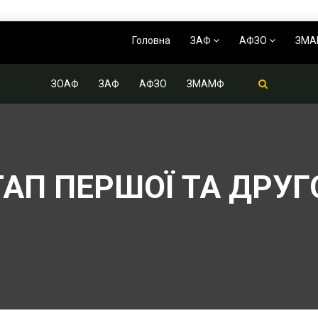
Головна
ЗАФ
АФЗО
ЗМ
ЗОАФ
ЗАФ
АФЗО
ЗМАМФ
ТАП ПЕРШОЇ ТА ДРУГ